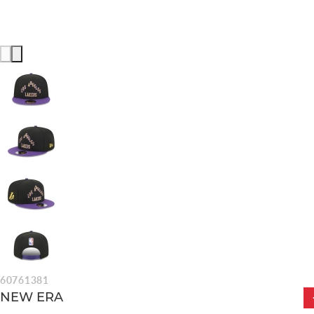
60761381
NEW ERA