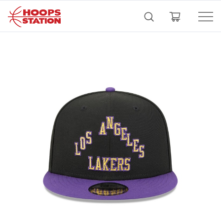
ข้าม
ค้นหา
MEN
WOMEN
KIDS
SALE
ไป
ยัง
เนื้อหา
หลัก